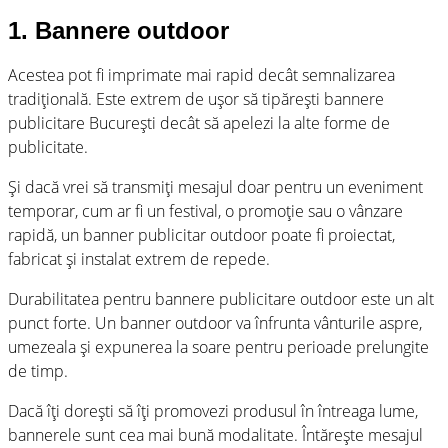
1. Bannere outdoor
Acestea pot fi imprimate mai rapid decât semnalizarea
tradițională. Este extrem de ușor să tipărești bannere
publicitare București decât să apelezi la alte forme de
publicitate.
Și dacă vrei să transmiți mesajul doar pentru un eveniment
temporar, cum ar fi un festival, o promoție sau o vânzare
rapidă, un banner publicitar outdoor poate fi proiectat,
fabricat și instalat extrem de repede.
Durabilitatea pentru bannere publicitare outdoor este un alt
punct forte. Un banner outdoor va înfrunta vânturile aspre,
umezeala și expunerea la soare pentru perioade prelungite
de timp.
Dacă îți dorești să îți promovezi produsul în întreaga lume,
bannerele sunt cea mai bună modalitate. Întărește mesajul