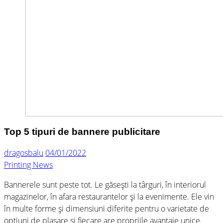
Top 5 tipuri de bannere publicitare
dragosbalu
04/01/2022
Printing News
Bannerele sunt peste tot. Le găsești la târguri, în interiorul
magazinelor, în afara restaurantelor și la evenimente. Ele vin
în multe forme și dimensiuni diferite pentru o varietate de
opțiuni de plasare și fiecare are propriile avantaje unice.