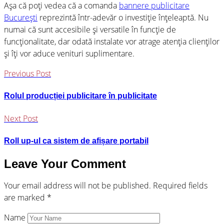
Așa că poți vedea că a comanda
bannere publicitare
București
reprezintă într-adevăr o investiție înțeleaptă. Nu
numai că sunt accesibile și versatile în funcție de
funcționalitate, dar odată instalate vor atrage atenția clienților
și îți vor aduce venituri suplimentare.
Previous Post
Rolul producției publicitare în publicitate
Next Post
Roll up-ul ca sistem de afișare portabil
Leave Your Comment
Your email address will not be published. Required fields
are marked *
Name