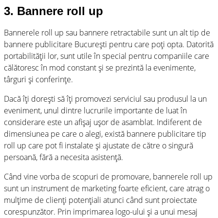
3. Bannere roll up
Bannerele roll up sau bannere retractabile sunt un alt tip de
bannere publicitare București pentru care poți opta. Datorită
portabilității lor, sunt utile în special pentru companiile care
călătoresc în mod constant și se prezintă la evenimente,
târguri și conferințe.
Dacă îți dorești să îți promovezi serviciul sau produsul la un
eveniment, unul dintre lucrurile importante de luat în
considerare este un afișaj ușor de asamblat. Indiferent de
dimensiunea pe care o alegi, există bannere publicitare tip
roll up care pot fi instalate și ajustate de către o singură
persoană, fără a necesita asistență.
Când vine vorba de scopuri de promovare, bannerele roll up
sunt un instrument de marketing foarte eficient, care atrag o
mulțime de clienți potențiali atunci când sunt proiectate
corespunzător. Prin imprimarea logo-ului și a unui mesaj