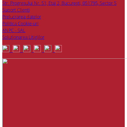
Str. Progresului Nr. 51, Etaj 2, București, 051795, Sector 5
Suport Clienți
Prelucrarea datelor
Politica Cookie-uri
ANPC - SAL
Soluționarea Litigiilor