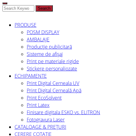
Search
PRODUSE
POSM DISPLAY
AMBALAJE
Producție publicitară
Sisteme de afișaj
Print pe materiale rigide
Stickere personaliozate
ECHIPAMENTE
Print Digital Cerneala UV
Print Digital Cerneală Apă
Print EcoSolvent
Print Latex
Finisare digitala ESKO vs. ELITRON
Fotogravura Laser
CATALOAGE & PREȚURI
CERERE COTAȚIE