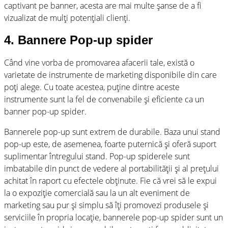
captivant pe banner, acesta are mai multe șanse de a fi
vizualizat de mulți potențiali clienți.
4. Bannere Pop-up spider
Când vine vorba de promovarea afacerii tale, există o
varietate de instrumente de marketing disponibile din care
poți alege. Cu toate acestea, puține dintre aceste
instrumente sunt la fel de convenabile și eficiente ca un
banner pop-up spider.
Bannerele pop-up sunt extrem de durabile. Baza unui stand
pop-up este, de asemenea, foarte puternică și oferă suport
suplimentar întregului stand. Pop-up spiderele sunt
imbatabile din punct de vedere al portabilității și al prețului
achitat în raport cu efectele obținute. Fie că vrei să le expui
la o expoziție comercială sau la un alt eveniment de
marketing sau pur și simplu să îți promovezi produsele și
serviciile în propria locație, bannerele pop-up spider sunt un