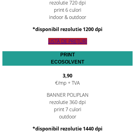
rezolutie 720 dpi
print 6 culori
indoor & outdoor
*disponibil rezolutie 1200 dpi
LISTĂ DE PREȚURI
PRINT
ECOSOLVENT
3,90
€/mp + TVA
BANNER POLIPLAN
rezolutie 360 dpi
print 7 culori
outdoor
*disponibil rezolutie 1440 dpi