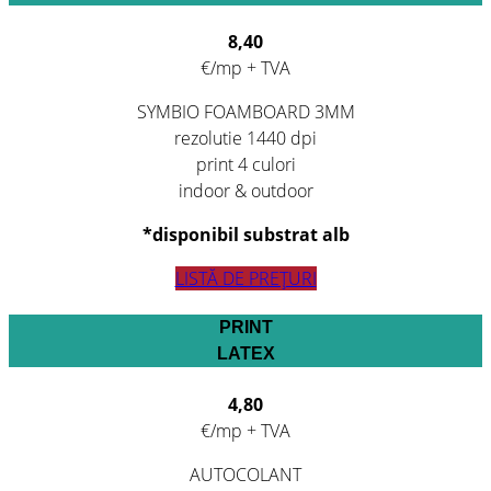
8,40
€/mp + TVA
SYMBIO FOAMBOARD 3MM
rezolutie 1440 dpi
print 4 culori
indoor & outdoor
*disponibil substrat alb
LISTĂ DE PREȚURI
PRINT
LATEX
4,80
€/mp + TVA
AUTOCOLANT