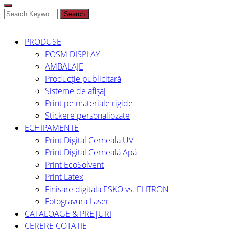
Search
PRODUSE
POSM DISPLAY
AMBALAJE
Producție publicitară
Sisteme de afișaj
Print pe materiale rigide
Stickere personaliozate
ECHIPAMENTE
Print Digital Cerneala UV
Print Digital Cerneală Apă
Print EcoSolvent
Print Latex
Finisare digitala ESKO vs. ELITRON
Fotogravura Laser
CATALOAGE & PREȚURI
CERERE COTAȚIE