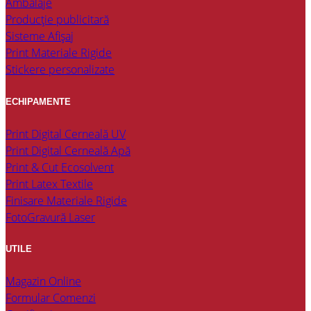
Ambalaje
Producție publicitară
Sisteme Afișaj
Print Materiale Rigide
Stickere personalizate
ECHIPAMENTE
Print Digital Cerneală UV
Print Digital Cerneală Apă
Print & Cut Ecosolvent
Print Latex Textile
Finisare Materiale Rigide
FotoGravură Laser
UTILE
Magazin Online
Formular Comenzi