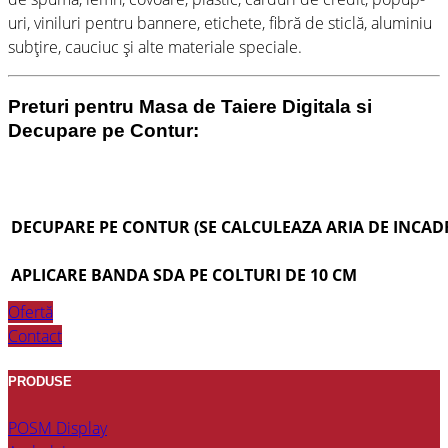
uri, viniluri pentru bannere, etichete, fibră de sticlă, aluminiu
subțire, cauciuc și alte materiale speciale.
Preturi pentru Masa de Taiere Digitala si
Decupare pe Contur:
DECUPARE PE CONTUR (SE CALCULEAZA ARIA DE INCAD
APLICARE BANDA SDA PE COLTURI DE 10 CM
Ofertă
Contact
PRODUSE
POSM Display